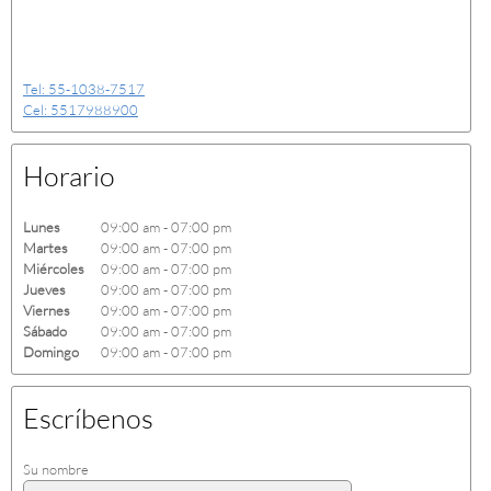
Tel: 55-1038-7517
Cel: 5517988900
Horario
Lunes
09:00 am
-
07:00 pm
Martes
09:00 am
-
07:00 pm
Miércoles
09:00 am
-
07:00 pm
Jueves
09:00 am
-
07:00 pm
Viernes
09:00 am
-
07:00 pm
Sábado
09:00 am
-
07:00 pm
Domingo
09:00 am
-
07:00 pm
Escríbenos
Su nombre