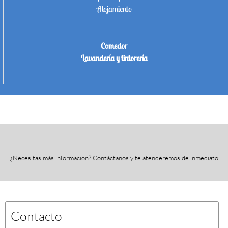
Alojamiento
Comedor
Lavandería y tintorería
¿Necesitas más información? Contáctanos y te atenderemos de inmediato
Contacto