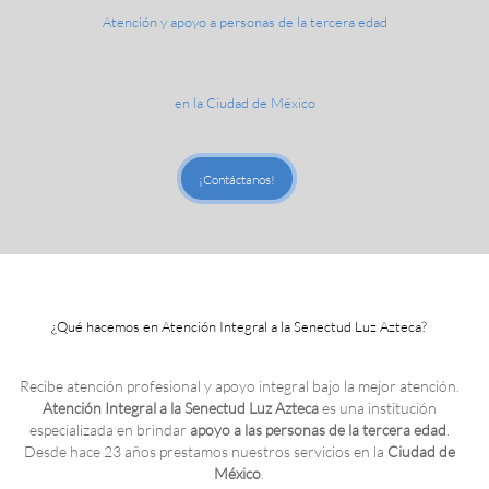
Atención y apoyo a personas de la tercera edad
en la Ciudad de México
¡Contáctanos!
¿Qué hacemos en Atención Integral a la Senectud Luz Azteca?
Recibe atención profesional y apoyo integral bajo la mejor atención.
Atención Integral a la Senectud Luz Azteca
es una institución
especializada en brindar
apoyo a las personas de la tercera edad
.
Desde hace 23 años prestamos nuestros servicios en la
Ciudad de
México
.